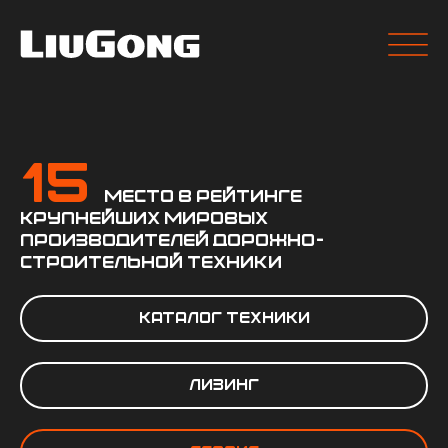
15
место в рейтинге
крупнейших мировых
производителей дорожно-
строительной техники
Каталог техники
Лизинг