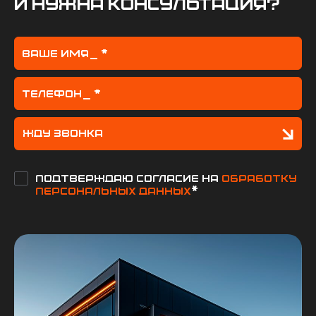
и нужна консультация?
Подтверждаю согласие на
обработку
персональных данных
*