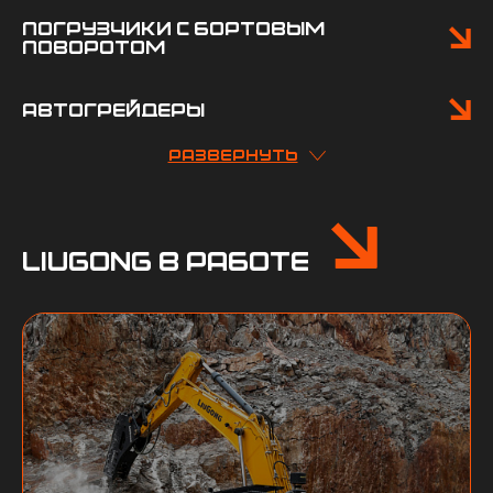
Погрузчики с бортовым
поворотом
Автогрейдеры
развернуть
Liugong в работе