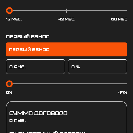
первый взнос
Первый взнос
0
руб.
0
%
Сумма договора
0 руб.