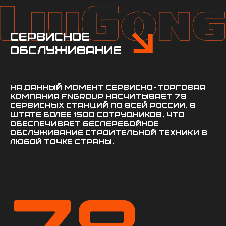
сервисное
обслуживание
На данный момент сервисно-торговая
компания FNGROUP насчитывает 78
сервисных станций по всей России. В
штате более 1500 сотрудников, что
обеспечивает бесперебойное
обслуживание строительной техники в
любой точке страны.