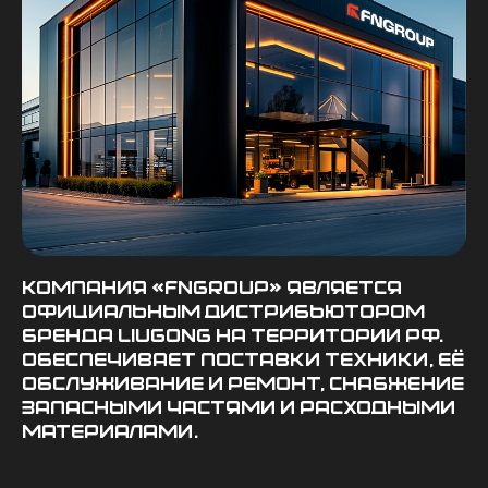
Компания «FNGROUP» является
официальным дистрибьютором
бренда LiuGong на территории РФ.
Обеспечивает поставки техники, её
обслуживание и ремонт, снабжение
запасными частями и расходными
материалами.